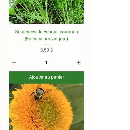
Semences de Fenouil commun
(Foeniculum vulgare)
Prix
3,50 $
Ajouter au panier