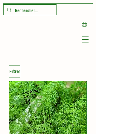
Jardin
Filtrer
Montinie
Garde