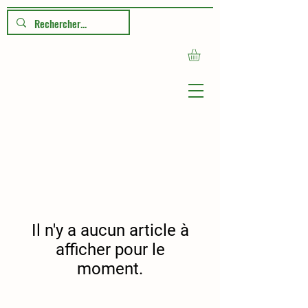
Jardin
Montinie
Garde
Il n'y a aucun article à
afficher pour le
moment.