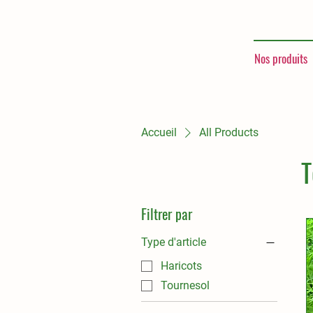
Nos produits
Jar
Accueil
All Products
Monti
T
Gar
Filtrer par
Type d'article
Haricots
Tournesol