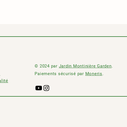
© 2024 par
Jardin Montinière Garden
.
n
Paiements sécurisé par
Moneris
.
alité