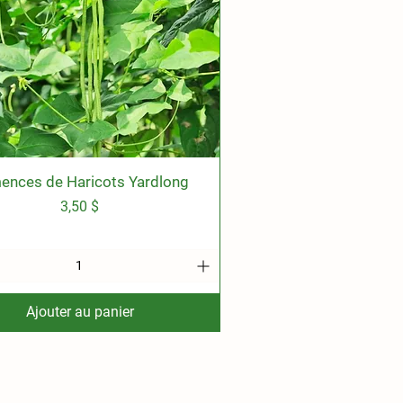
ences de Haricots Yardlong
Aperçu rapide
Prix
3,50 $
Ajouter au panier